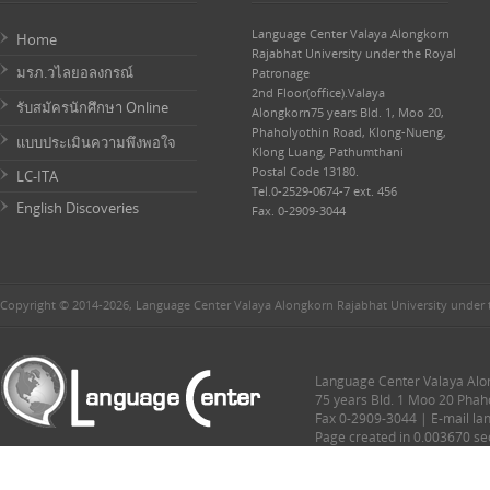
Language Center Valaya Alongkorn
Home
Rajabhat University under the Royal
มรภ.วไลยอลงกรณ์
Patronage
2nd Floor(office).Valaya
รับสมัครนักศึกษา Online
Alongkorn75 years Bld. 1, Moo 20,
Phaholyothin Road, Klong-Nueng,
แบบประเมินความพึงพอใจ
Klong Luang, Pathumthani
Postal Code 13180.
LC-ITA
Tel.0-2529-0674-7 ext. 456
English Discoveries
Fax. 0-2909-3044
Copyright © 2014-2026, Language Center Valaya Alongkorn Rajabhat University under 
Language Center Valaya Alon
75 years Bld. 1 Moo 20 Phah
Fax 0-2909-3044 | E-mail l
Page created in 0.003670 s