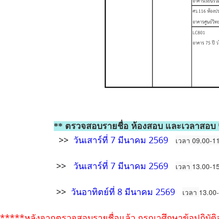
** ตรวจสอบรายชื่อ ห้องสอบ และเวลาสอบ 
>>
วันเสาร์ที่ 7 มีนาคม 2569
เวลา 09.00-
>>
วันเสาร์ที่ 7 มีนาคม 2569
เวลา
13.00-
>>
วันอาทิตย์ที่ 8 มีนาคม 2569
เวลา
13.0
*****หลังจากตรวจสอบรายชื่อแล้ว กรุณาศึกษาข้อปฏิบัต