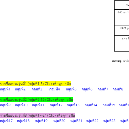
รายชื่ออบรมรุ่นที่1 (กลุ่มที่1-8) Click เพื่อดูรายชื่อ
กลุ่มที่1
กลุ่มที่2
กลุ่มที่3
กลุ่มที่4
กลุ่มที่5
กลุ่มที่6
กลุ่มที่7
กลุ่มที่8
รายชื่ออบรมรุ่นที่2 (กลุ่มที่9-16) Click เพื่อดูรายชื่อ
กลุ่มที่9
กลุ่มที่10
กลุ่มที่11
กลุ่มที่12
กลุ่มที่13
กลุ่มที่14
กลุ่มที่15
กลุ่มที่
รายชื่ออบรมรุ่นที่3 (กลุ่มที่17-24) Click เพื่อดูรายชื่อ
กลุ่มที่17
กลุ่มที่18
กลุ่มที่19
กลุ่มที่20
กลุ่มที่21
กลุ่มที่22
กลุ่มที่23
กลุ่มที