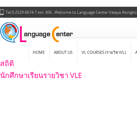
Tel.0-2529-0674-7 ext. 456 , Welcome to Language Center Valaya Alongko
HOME
ABOUT US
VL COURSES (รายวิชาVL)
สถิติ
นักศึกษาเรียนรายวิชา VLE