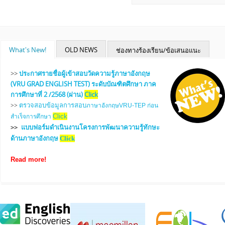
What's New!
OLD NEWS
ช่องทางร้องเรียน/ข้อเสนอแนะ
Read more
click!
>>
ประกาศรายชื่อผู้เข้าสอบวัดความรู้ภาษาอังกฤษ
ช่องทางร้องเรียน/ข้อเสนอแนะ Click
(VRU GRAD ENGLISH TEST) ระดับบัณฑิตศึกษา ภาค
การศึกษาที่ 2 /2568 (ผ่าน)
Click
ตรวจสอบข้อมูลการสอบ
>>
ภาษาอังกฤษVRU-TEP ก่อน
Click
สำเร็จการศึกษา
แบบฟอร์มดำเนินงานโครงการพัฒนาความรู้ทักษะ
>>
ด้านภาษาอังกฤษ
Click
Read more!