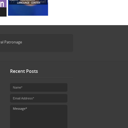
yal Patronage
Recent Posts