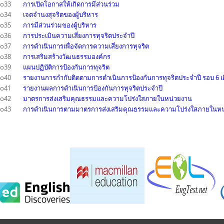
o33
การเปิดโอกาสให้เกิดการมีส่วนร่วม
o34
เจตจำนงสุจริตของผู้บริหาร
o35
การมีส่วนร่วมของผู้บริหาร
o36
การประเมินความเสี่ยงการทุจริตประจำปี
o37
การดำเนินการเพื่อจัดการความเสี่ยงการทุจริต
o38
การเสริมสร้างวัฒนธรรมองค์กร
o39
แผนปฏิบัติการป้องกันการทุจริต
o40
รายงานการกำกับติดตามการดำเนินการป้องกันการทุจริตประจำปี รอบ 6 เ
o41
รายงานผลการดำเนินการป้องกันการทุจริตประจำปี
o42
มาตรการส่งเสริมคุณธรรมและความโปร่งใสภายในหน่วยงาน
o43
การดำเนินการตามมาตรการส่งเสริมคุณธรรมและความโปร่งใสภายในหน