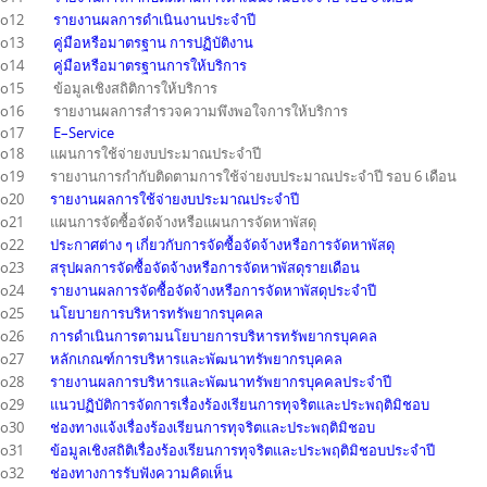
o12
รายงานผลการดำเนินงานประจำปี
o13
คู่มือหรือมาตรฐาน การปฏิบัติงาน
o14
คู่มือหรือมาตรฐานการให้บริการ
o15 ข้อมูลเชิงสถิติการให้บริการ
o16 รายงานผลการสำรวจความพึงพอใจการให้บริการ
o17
E–Service
o18 แผนการใช้จ่ายงบประมาณประจำปี
o19 รายงานการกำกับติดตามการใช้จ่ายงบประมาณประจำปี รอบ 6 เดือน
o20
รายงานผลการใช้จ่ายงบประมาณประจำปี
o21 แผนการจัดซื้อจัดจ้างหรือแผนการจัดหาพัสดุ
o22
ประกาศต่าง ๆ เกี่ยวกับการจัดซื้อจัดจ้างหรือการจัดหาพัสดุ
o23
สรุปผลการจัดซื้อจัดจ้างหรือการจัดหาพัสดุรายเดือน
o24
รายงานผลการจัดซื้อจัดจ้างหรือการจัดหาพัสดุประจำปี
o25
นโยบายการบริหารทรัพยากรบุคคล
o26
การดำเนินการตามนโยบายการบริหารทรัพยากรบุคคล
o27
หลักเกณฑ์การบริหารและพัฒนาทรัพยากรบุคคล
o28
รายงานผลการบริหารและพัฒนาทรัพยากรบุคคลประจำปี
o29
แนวปฏิบัติการจัดการเรื่องร้องเรียนการทุจริตและประพฤติมิชอบ
o30
ช่องทางแจ้งเรื่องร้องเรียนการทุจริตและประพฤติมิชอบ
o31
ข้อมูลเชิงสถิติเรื่องร้องเรียนการทุจริตและประพฤติมิชอบประจำปี
o32
ช่องทางการรับฟังความคิดเห็น