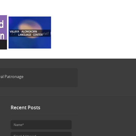
yal Patronage
Recent Posts