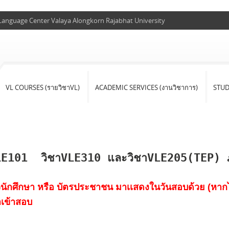
 Language Center Valaya Alongkorn Rajabhat University
VL COURSES (รายวิชาVL)
ACADEMIC SERVICES (งานวิชาการ)
STU
E101 วิชาVLE310 และวิชาVLE205(TEP) ภา
วนักศึกษา หรือ บัตรประชาชน มาเเสดงในวันสอบด้วย (หากไม
เข้าสอบ