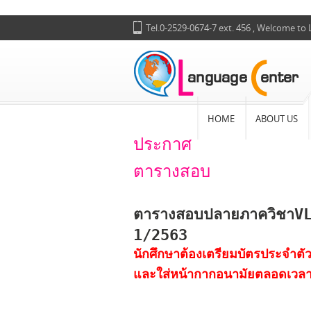
Tel.0-2529-0674-7 ext. 456 , Welcome to
HOME
ABOUT US
ประกาศ
ตารางสอบ
ตารางสอบปลายภาควิชาVL
1/2563
นักศึกษาต้องเตรียมบัตรประจำตั
และใส่หน้ากากอนามัยตลอดเวลา